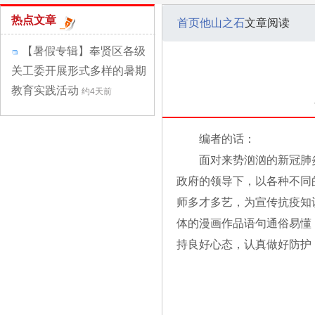
热点文章
首页
他山之石
文章阅读
【暑假专辑】奉贤区各级
关工委开展形式多样的暑期
教育实践活动
约4天前
编者的话：
面对来势汹汹的新冠肺
政府的领导下，以各种不同
师多才多艺，为宣传抗疫知
体的漫画作品语句通俗易懂
持良好心态，认真做好防护