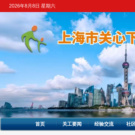
2026年8月8日 星期六
首页
关工要闻
经验交流
社