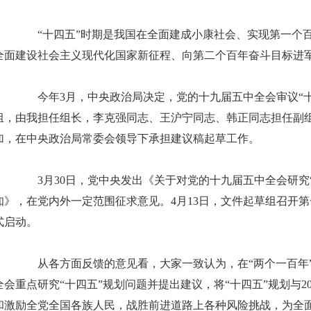
“十四五”时期是我国在全面建成小康社会、实现第一个百
全面建设社会主义现代化国家新征程、向第二个百年奋斗目标进
今年3月，中央政治局决定，党的十九届五中全会审议“十
组，由我担任组长，李克强同志、王沪宁同志、韩正同志担任副
加，在中央政治局常委会领导下承担建议稿起草工作。
3月30日，党中央发出《关于对党的十九届五中全会研究“
知》，在党内外一定范围征求意见。4月13日，文件起草组召开
式启动。
从各方面反馈的意见看，大家一致认为，在“两个一百年”
全会重点研究“十四五”规划问题并提出建议，将“十四五”规划与2
和激励全党全国各族人民，战胜前进道路上各种风险挑战，为全