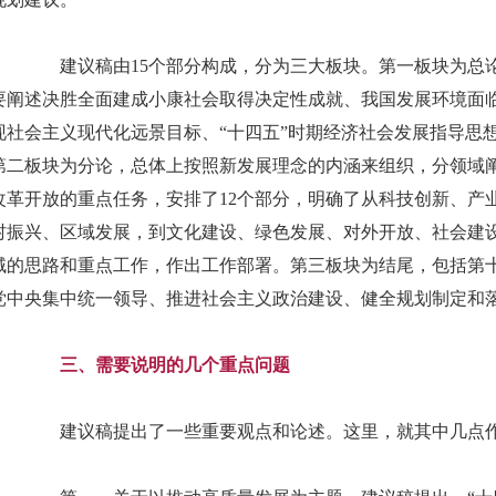
建议稿由15个部分构成，分为三大板块。第一板块为总
要阐述决胜全面建成小康社会取得决定性成就、我国发展环境面临
现社会主义现代化远景目标、“十四五”时期经济社会发展指导思
第二板块为分论，总体上按照新发展理念的内涵来组织，分领域阐
改革开放的重点任务，安排了12个部分，明确了从科技创新、产
村振兴、区域发展，到文化建设、绿色发展、对外开放、社会建
域的思路和重点工作，作出工作部署。第三板块为结尾，包括第
党中央集中统一领导、推进社会主义政治建设、健全规划制定和
三、需要说明的几个重点问题
建议稿提出了一些重要观点和论述。这里，就其中几点作