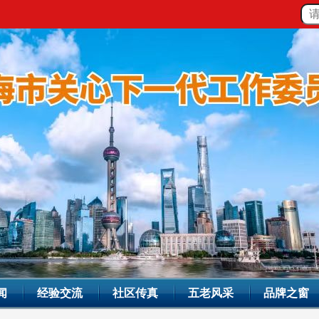
闻
经验交流
社区传真
五老风采
品牌之窗