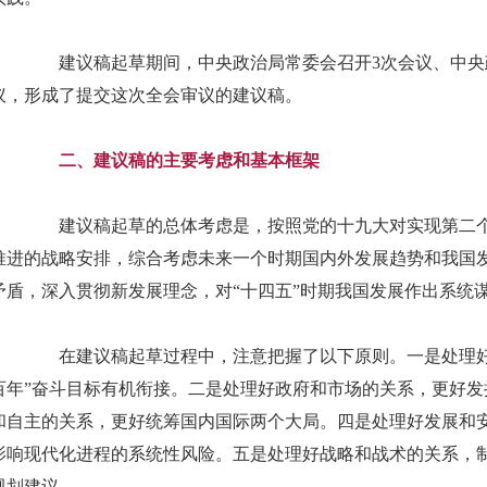
建议稿起草期间，中央政治局常委会召开3次会议、中央
议，形成了提交这次全会审议的建议稿。
二、建议稿的主要考虑和基本框架
建议稿起草的总体考虑是，按照党的十九大对实现第二个
推进的战略安排，综合考虑未来一个时期国内外发展趋势和我国
矛盾，深入贯彻新发展理念，对“十四五”时期我国发展作出系统
在建议稿起草过程中，注意把握了以下原则。一是处理好
百年”奋斗目标有机衔接。二是处理好政府和市场的关系，更好
和自主的关系，更好统筹国内国际两个大局。四是处理好发展和
影响现代化进程的系统性风险。五是处理好战略和战术的关系，
规划建议。