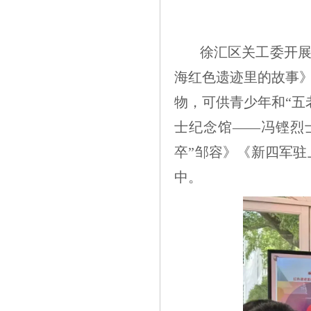
徐汇区关工委开展
海红色遗迹里的故事》
物，可供青少年和“五
士纪念馆——冯铿烈
卒”邹容》《新四军
中。