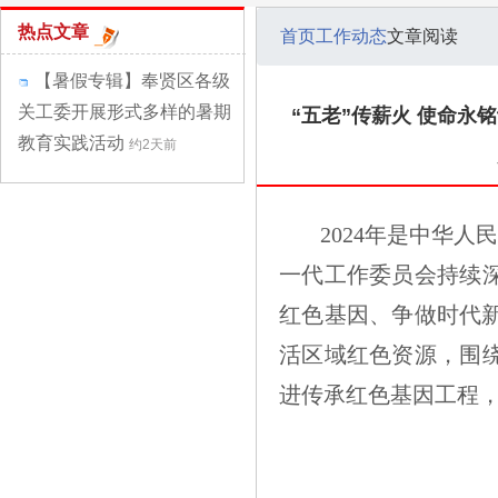
热点文章
首页
工作动态
文章阅读
【暑假专辑】奉贤区各级
关工委开展形式多样的暑期
“五老”传薪火 使命永
教育实践活动
约2天前
2024年是中华人
一代工作委员会持续深
红色基因、争做时代
活区域红色资源，围绕“
进传承红色基因工程