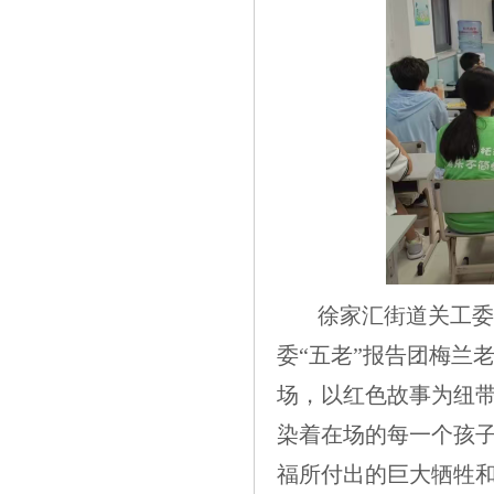
徐家汇街道关工委
委“五老”报告团梅兰
场，以红色故事为纽
染着在场的每一个孩
福所付出的巨大牺牲