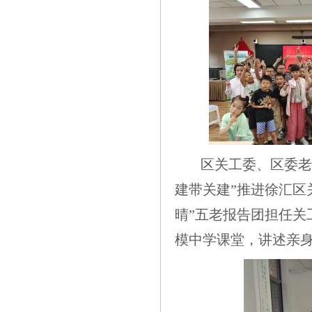
区关工委、区委老
建带关建”推进徐汇区
晴”五老报告团担任关
模中学课堂，讲述亲