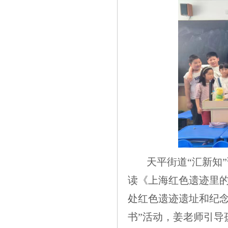
天平街道“汇新知
读《上海红色遗迹里的
处红色遗迹遗址和纪念
书”活动，姜老师引导