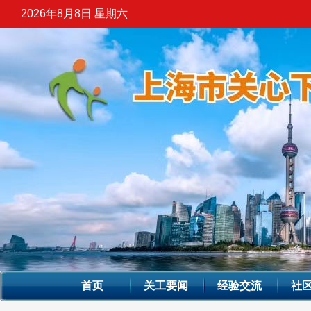
2026年8月8日 星期六
首页
关工要闻
经验交流
社