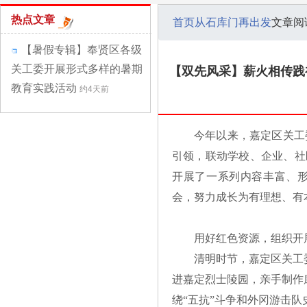
热点文章
首页
从石库门再出发
文章阅
【暑假专辑】奉贤区各级
关工委开展形式多样的暑期
【双先风采】薪火相传践
教育实践活动
约4天前
今年以来，嘉定区关工
引领，联动学校、企业、社
开展了一系列内容丰富、
会，努力成长为有理想、有
用好红色资源，组织开
清明时节，嘉定区关工
进嘉定烈士陵园，亲手制作
绕“五抗”斗争和外冈游击