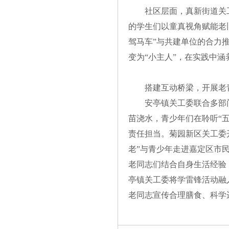
社区层面，真新街道关
的学生们以童真视角赋能老旧
驾马车”与共建单位的合力
变为“小主人”，在实践中涵
搭建互动桥梁，开展老
安亭镇关工委联合多部
苗浇水，青少年们在聆听“
责任担当。菊园新区关工委
老”与青少年走进嘉定区市
老同志们结合自身生活经验
亭镇关工委将学雷锋活动融
老同志宣传合理膳食、科学