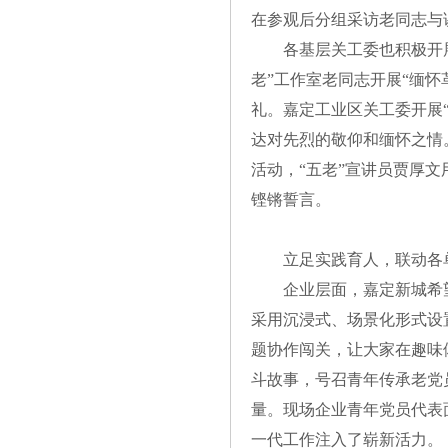
在参观后分组采访老同志与
各基层关工委也积极开
老”工作室老同志开展“缅怀
礼。嘉定工业区关工委开展
达对先烈的敬仰和缅怀之情
活动，“五老”宣讲员贾厚
铿锵誓言。
立足实践育人，联动各
企业层面，嘉定新城希
采用沉浸式、场景化形式设
题协作闯关，让大家在趣味
斗故事，号召青年传承老党
量。现场企业青年党员代表
一代工作注入了崭新活力。