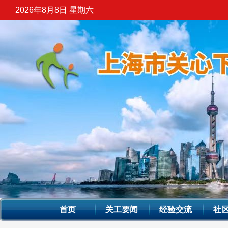
2026年8月8日 星期六
首页
关工要闻
经验交流
社