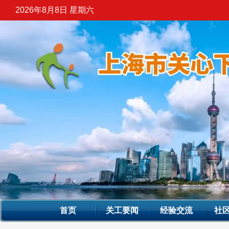
2026年8月8日 星期六
首页
关工要闻
经验交流
社