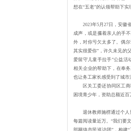
想在“五老”的认领帮助下实
2023年5月27日，
成声，或是攥着亲人的手不
外，对你亏欠太多了。偶尔
其实很爱你”，许久未见的
爱留守儿童手拉手”公益活
相关企业的帮助下，在奉务
也让务工家长感受到了城市
区关工委还协同区工商联
困境青少年，资助总额近百
退休教师施楞通过个人
每篇阅读量近万。“我们要文
部网络市民巡访团”，构建