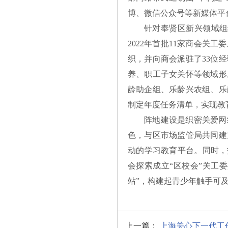
博、微信公众号等新媒体平
针对奉贤区新兴领域组
2022年首批11家商会
织，并向商会派驻了33位
养、职工子女关怀等领域形
龄助企组、乐龄兴农组、乐
制定年度任务清单，实现教
阵地建设是织密关爱网
色，与区市场监管局共同建
动的学习教育平台。同时，
会探索成立“区校会”关工
站”，构建起青少年触手可
上一篇：
上海关心下一代工