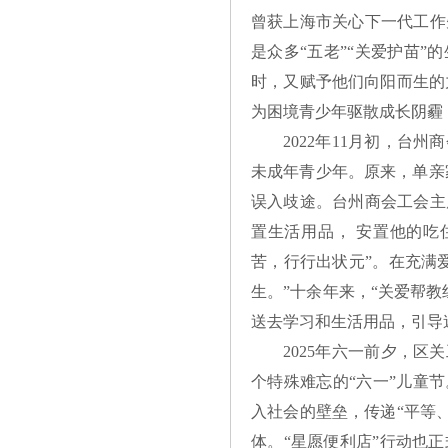
曾获上海市关心下一代工作
是众多“五老”“关爱护苗
时，又赋予他们向阳而生的
为困境青少年驱散成长阴霾
2022年11月初，台
未成年青少年。原来，单亲
误入歧途。台州商会工会主
置生活用品， 安置他的吃
苦，行行出状元”。在充满
生。”十余年来，“关爱帮
送去学习和生活用品，引导
2025年六一前夕，
个特殊难忘的“六一”儿童
入社会的壁垒，传递“平等
体。“星愿便利店”行动也