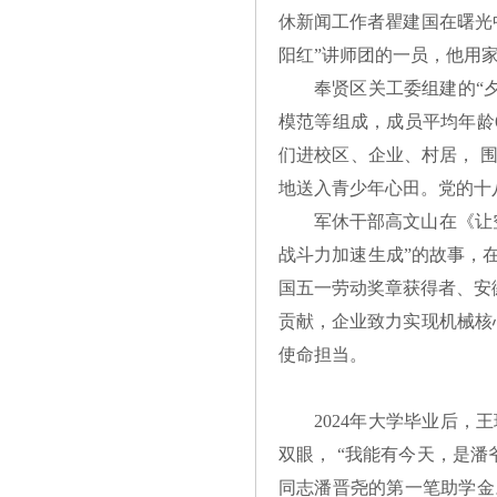
休新闻工作者瞿建国在曙光
阳红”讲师团的一员，他用
奉贤区关工委组建的“夕
模范等组成，成员平均年龄
们进校区、企业、村居， 
地送入青少年心田。党的十八
军休干部高文山在《让
战斗力加速生成”的故事，
国五一劳动奖章获得者、安
贡献，企业致力实现机械核
使命担当。
2024年大学毕业后
双眼， “我能有今天，是
同志潘晋尧的第一笔助学金