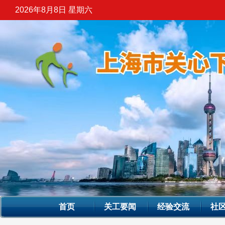
2026年8月8日 星期六
首页
关工要闻
经验交流
社