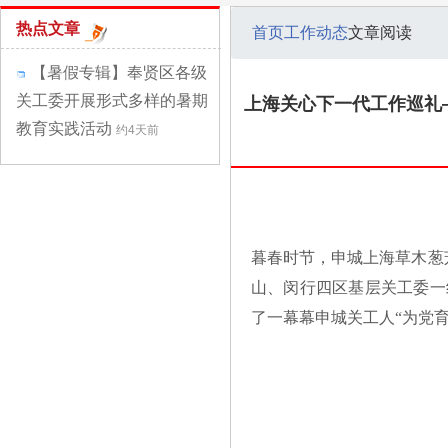
热点文章
首页
工作动态
文章阅读
【暑假专辑】奉贤区各级
关工委开展形式多样的暑期
上海关心下一代工作巡礼—
教育实践活动
约4天前
暮春时节，申城上海草木葱
山、闵行四区基层关工委一
了一幕幕申城关工人“为党