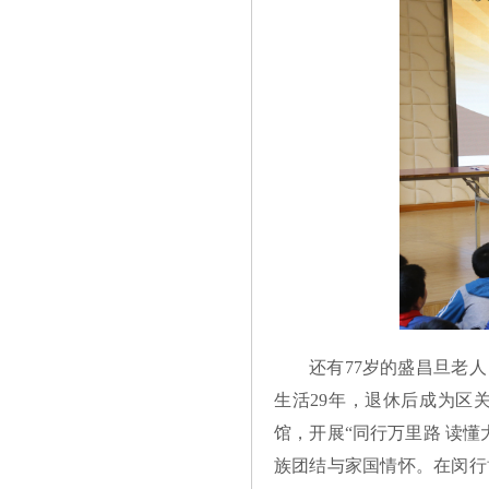
还有77岁的盛昌旦老
生活29年，退休后成为区
馆，开展“同行万里路 读
族团结与家国情怀。在闵行