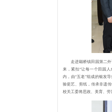
走进颛桥镇田园第二外
来，紧扣“让每一个田园人
内，由“五老”组成的银发
验瓷艺、剪纸，传承非遗传
校关工委将思政、美育、劳