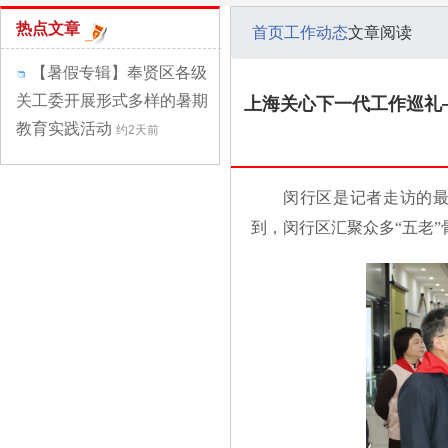
热点文章
首页
工作动态
文章阅读
【暑假专辑】奉贤区各级
关工委开展形式多样的暑期
上海关心下一代工作巡礼—
教育实践活动
约2天前
闵行区是记者走访的
到，闵行区汇聚众多“五老”