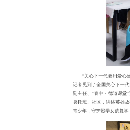
“关心下一代要用爱心
记者见到了全国关心下一代
副主任、“春申・德道课堂
暑托班、社区，讲述英雄故
青少年，守护辍学女孩复学