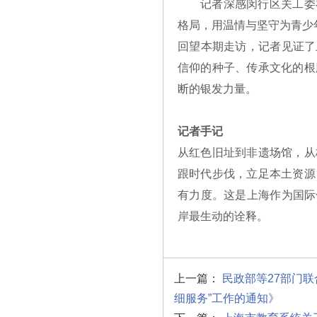
记者深感闵行区关工委
格局，用温情与坚守为青少
回望本期走访，记者见证了
信仰的种子、传承文化的根
断的银发力量。
记者手记
从红色旧址到非遗场馆，从
跟时代步伐，立足本土资源
有力度。这是上海作为国际
岸最生动的诠释。
上一篇：
民政部等27部门
细服务”工作的通知》