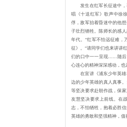
发生在红军长征途中，
唱《十送红军》歌声中徐徐
俘，敌军抬着昏迷中的他想
子壮烈牺牲。陈师长的感人
年代。“红军不怕远征难，
征》。“请同学们也来讲讲红
们的口中一一呈现……随后
心连心的精神深深感动，也
在宣讲《浦东少年英雄
边的少年英雄的真人真事。
等坚决要求赴朝作战，保家
友慧坚决要求上前线。在
志，不怕牺牲，抱着必胜信
英雄的勇敢和坚强精神，值