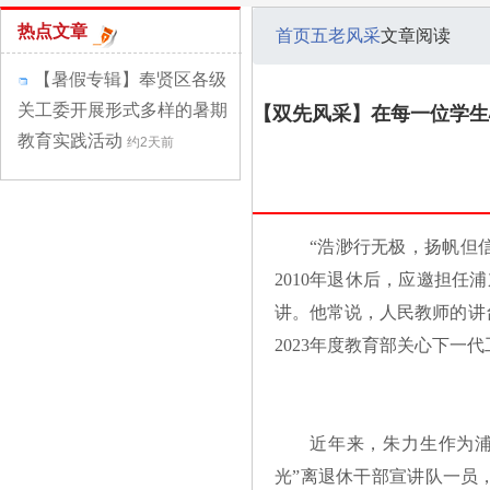
热点文章
首页
五老风采
文章阅读
【暑假专辑】奉贤区各级
关工委开展形式多样的暑期
【双先风采】在每一位学生
教育实践活动
约2天前
“浩渺行无极，扬帆但
2010年退休后，应邀担
讲。他常说，人民教师的讲
2023年度教育部关心下一
近年来，朱力生作为浦
光”离退休干部宣讲队一员