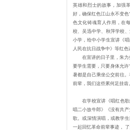
英雄和烈士的故事，加强
好，确保红色江山永不变色
色文化铸魂育人作用，在
校、吴迅中学、秋萍学校、
小学，给中小学生宣讲《唱
人民在抗日战争中》等红色
在宣讲的日子里，朱力
要学生需要，只要身体允许
暑都是自己乘坐公交前往。
前辈，我们这些累何足挂齿
在学校宣讲《唱红色歌
唱二小放牛郎》《没有共产
歌。或深情演唱，或教学生
一起回忆革命前辈事迹， 