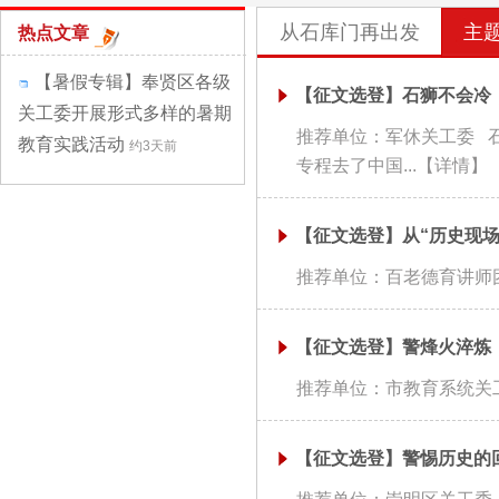
从石库门再出发
主
热点文章
【暑假专辑】奉贤区各级
【征文选登】石狮不会冷
关工委开展形式多样的暑期
推荐单位：军休关工委 石
教育实践活动
约3天前
专程去了中国...
【详情】
【征文选登】从“历史现场
推荐单位：百老德育讲师团 
【征文选登】警烽火淬炼
推荐单位：市教育系统关工
【征文选登】警惕历史的