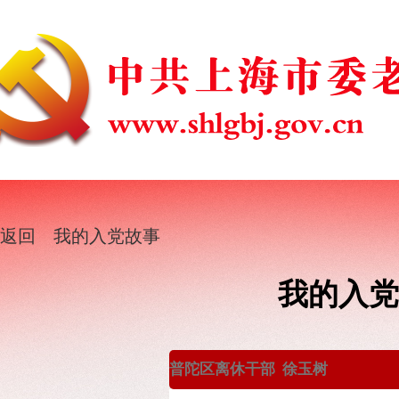
返回
我的入党故事
我的入党
普陀区离休干部 徐玉树