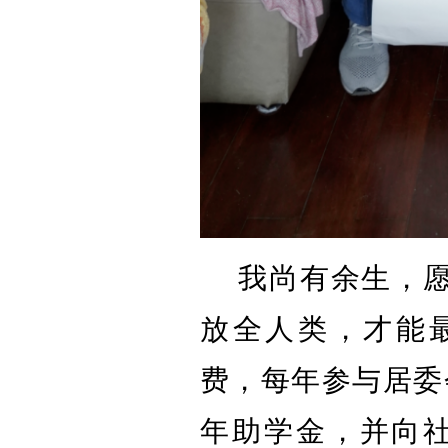
我尚有余生，
放全人类，才能
费，每年参与居委
年助学金，并向