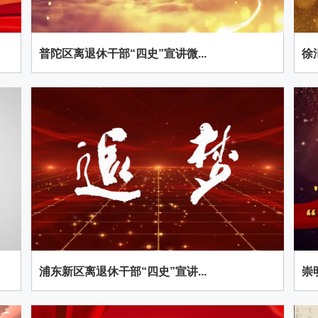
普陀区离退休干部“四史”宣讲微...
徐
浦东新区离退休干部“四史”宣讲...
崇