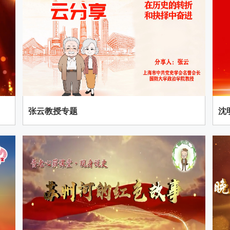
张云教授专题
沈