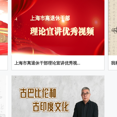
上海市离退休干部理论宣讲优秀视...
我