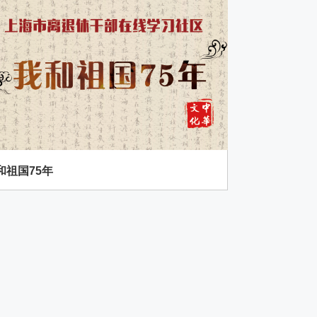
和祖国75年