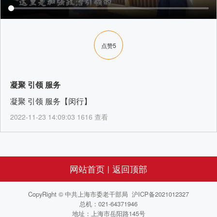
点赞
5
凝聚 引领 服务
凝聚 引领 服务【闵行】
2022-11-23 14:09:03 1616 查看
网站首页
返回顶部
丨
CopyRight © 中共上海市委老干部局 沪ICP备2021012327
总机：021-64371946
地址：上海市岳阳路145号