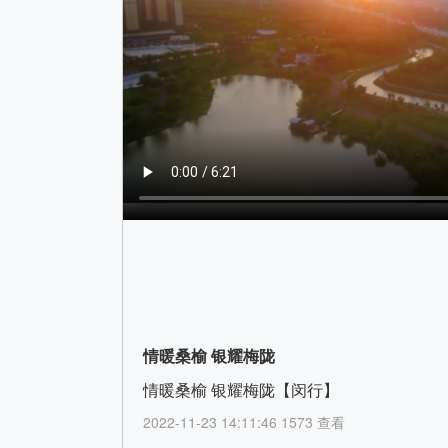
情暖桑榆 银耀梅陇
情暖桑榆 银耀梅陇【闵行】
2022-11-23 14:11:46 1573 查看