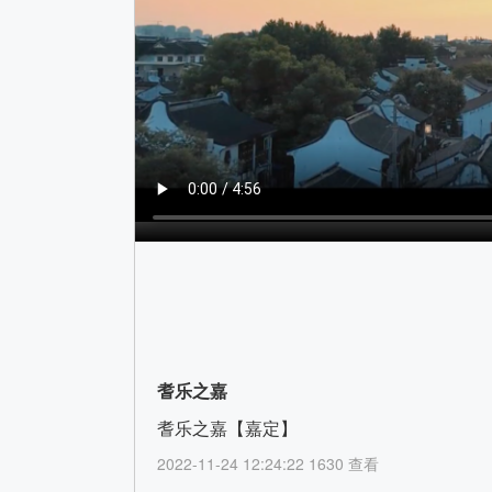
耆乐之嘉
耆乐之嘉【嘉定】
2022-11-24 12:24:22 1630 查看