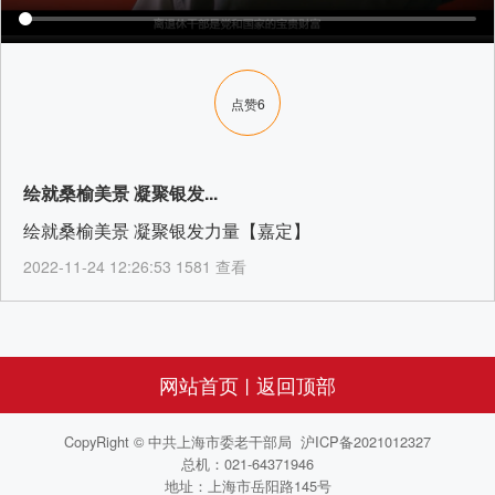
点赞
6
绘就桑榆美景 凝聚银发...
绘就桑榆美景 凝聚银发力量【嘉定】
2022-11-24 12:26:53 1581 查看
网站首页
返回顶部
丨
CopyRight © 中共上海市委老干部局 沪ICP备2021012327
总机：021-64371946
地址：上海市岳阳路145号