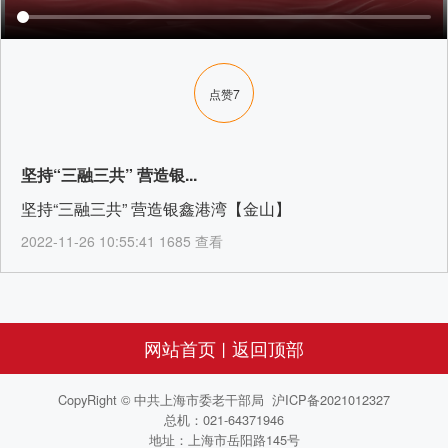
点赞
7
坚持“三融三共” 营造银...
坚持“三融三共” 营造银鑫港湾【金山】
2022-11-26 10:55:41 1685 查看
网站首页
返回顶部
丨
CopyRight © 中共上海市委老干部局 沪ICP备2021012327
总机：021-64371946
地址：上海市岳阳路145号