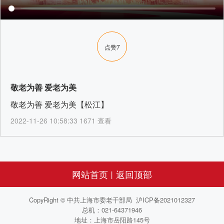
点赞
7
敬老为善 爱老为美
敬老为善 爱老为美【松江】
2022-11-26 10:58:33 1671 查看
网站首页
返回顶部
丨
CopyRight © 中共上海市委老干部局 沪ICP备2021012327
总机：021-64371946
地址：上海市岳阳路145号