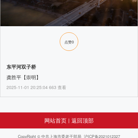
点赞
0
东平河双子桥
龚胜平【崇明】
2025-11-01 20:25:04 663 查看
网站首页
返回顶部
丨
CopyRight © 中共上海市委老干部局 沪ICP备2021012327