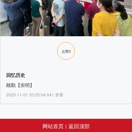
点赞
0
回忆历史
顾勤【崇明】
2025-11-01 20:25:04 641 查看
网站首页
返回顶部
丨