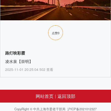
点赞
0
路灯映彩霞
凌水泉【崇明】
2025-11-01 20:25:04 502 查看
网站首页
返回顶部
丨
CopyRight © 中共上海市委老干部局 沪ICP备2021012327