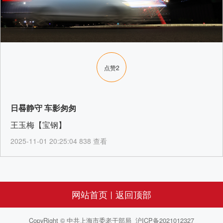
点赞
2
日晷静守 车影匆匆
王玉梅【宝钢】
2025-11-01 20:25:04 838 查看
网站首页
返回顶部
丨
CopyRight © 中共上海市委老干部局 沪ICP备2021012327