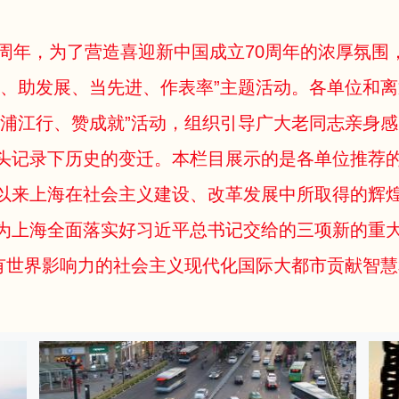
0周年，为了营造喜迎新中国成立70周年的浓厚氛围
就、助发展、当先进、作表率”主题活动。各单位和
“浦江行、赞成就”活动，组织引导广大老同志亲身感
头记录下历史的变迁。本栏目展示的是各单位推荐
以来上海在社会主义建设、改革发展中所取得的辉
为上海全面落实好习近平总书记交给的三项新的重
具有世界影响力的社会主义现代化国际大都市贡献智