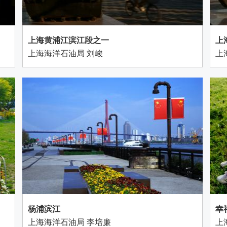
上海黄浦江滨江段之一
上
上海海洋石油局 刘峻
上
杨浦滨江
幸
上海海洋石油局 李培廉
上