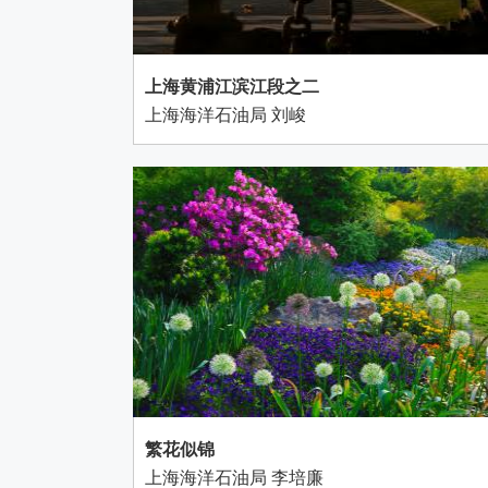
上海黄浦江滨江段之二
上海海洋石油局 刘峻
繁花似锦
上海海洋石油局 李培廉