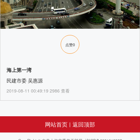
点赞
0
海上第一湾
民建市委 吴惠源
2019-08-11 00:49:19 2986 查看
网站首页
返回顶部
丨