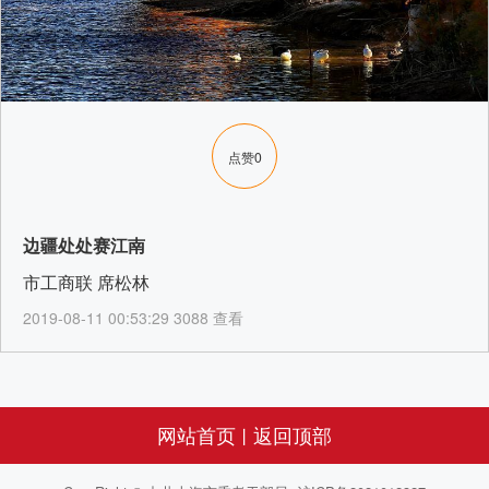
点赞
0
边疆处处赛江南
市工商联 席松林
2019-08-11 00:53:29 3088 查看
网站首页
返回顶部
丨