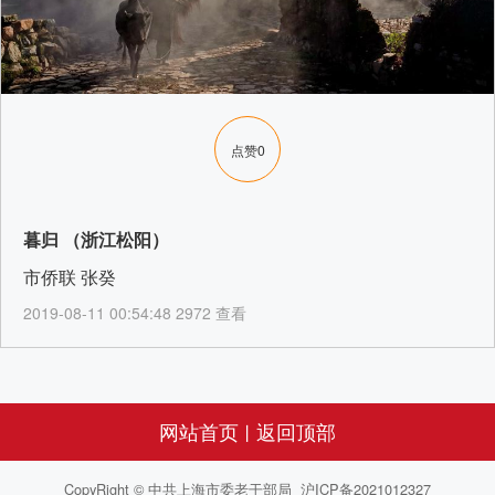
点赞
0
暮归 （浙江松阳）
市侨联 张癸
2019-08-11 00:54:48 2972 查看
网站首页
返回顶部
丨
CopyRight © 中共上海市委老干部局 沪ICP备2021012327