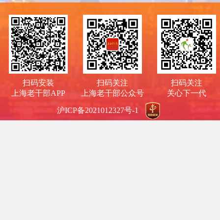
扫码安装
扫码关注
扫码关注
上海老干部APP
上海老干部公众号
关心下一代
沪ICP备2021012327号-1