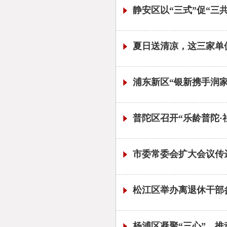
静安区以“三式”促“三
夏日送清凉，这三家单
浦东新区“银新携手润
普陀区召开“乐龄普陀·
市委常委会扩大会议传达
松江区举办离退休干部
杨浦区凝聚“三心”，