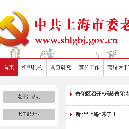
首页
组织机构
调查研究
宣传工作
离退休干
普陀区召开“乐龄普陀·
老干部活动
新“早上海”来了！
老干部大学