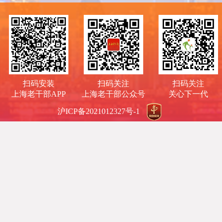
扫码安装
扫码关注
扫码关注
上海老干部APP
上海老干部公众号
关心下一代
沪ICP备2021012327号-1