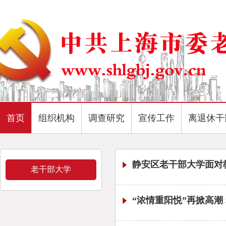
首页
组织机构
调查研究
宣传工作
离退休干
静安区老干部大学面对
老干部大学
“浓情重阳悦”再掀高潮