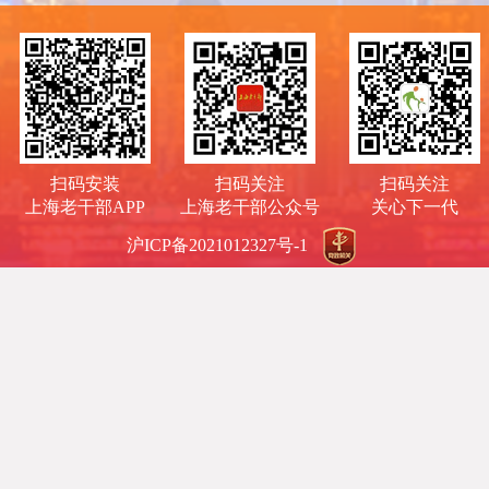
扫码安装
扫码关注
扫码关注
上海老干部APP
上海老干部公众号
关心下一代
沪ICP备2021012327号-1