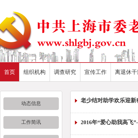
首页
组织机构
调查研究
宣传工作
离退休干
老少结对助学欢乐迎新
动态信息
2016年“爱心助我高
工作简讯