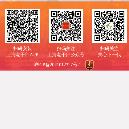
扫码安装
扫码关注
扫码关注
上海老干部APP
上海老干部公众号
关心下一代
沪ICP备2021012327号-1