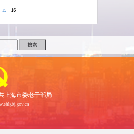
16
15
共上海市委老干部局
.shlgbj.gov.cn