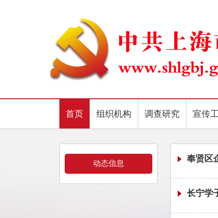
首页
组织机构
调查研究
宣传
奉贤区
动态信息
长宁学