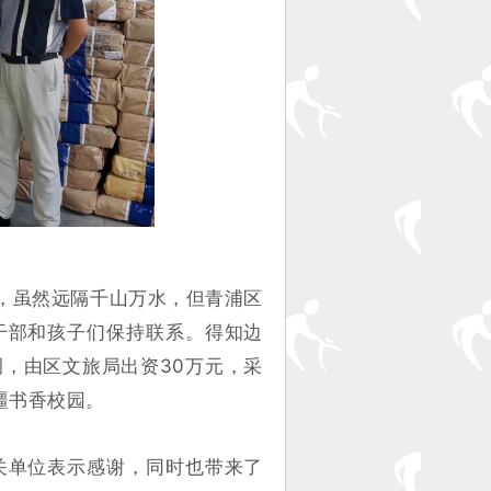
”，虽然远隔千山万水，但青浦区
干部和孩子们保持联系。得知边
，由区文旅局出资30万元，采
疆书香校园。
关单位表示感谢，同时也带来了