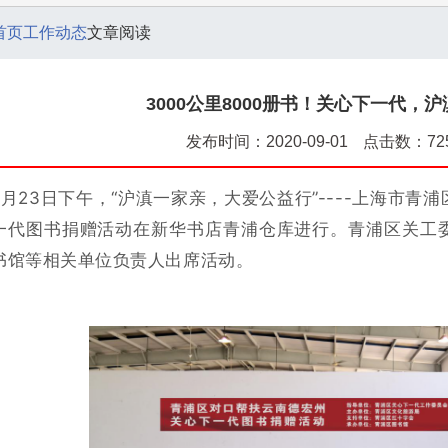
首页
工作动态
文章阅读
3000公里8000册书！关心下一代，
发布时间：2020-09-01
点击数：72
7月23日下午，“沪滇一家亲，大爱公益行”----上海市
一代图书捐赠活动在新华书店青浦仓库进行。青浦区关工
书馆等相关单位负责人出席活动。