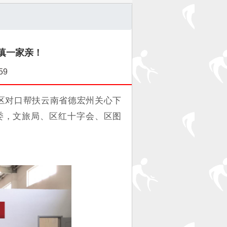
沪滇一家亲！
59
青浦区对口帮扶云南省德宏州关心下
委，文旅局、区红十字会、区图