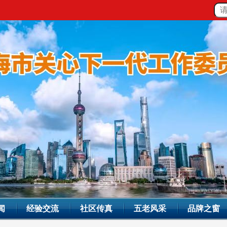
闻
经验交流
社区传真
五老风采
品牌之窗