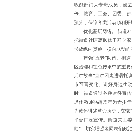
职能部门为专班成员，设
传、教育、工会、团委、妇
预算，保障各类活动顺利开
优化基层网络。 街道
托街道社区离退休干部之家
形成纵向贯通、横向联动的
建强“五老”队伍。街
区治理和红色传承中的重要
兵讲故事”宣讲团走进暑托
市可喜变化、讲好身边生动
时，街道通过各种途径宣传
退休教师嵇超常年为青少年
为载体讲述革命历史，荣获“
平台广泛宣传。街道关工委
助”，切实增强老同志们政