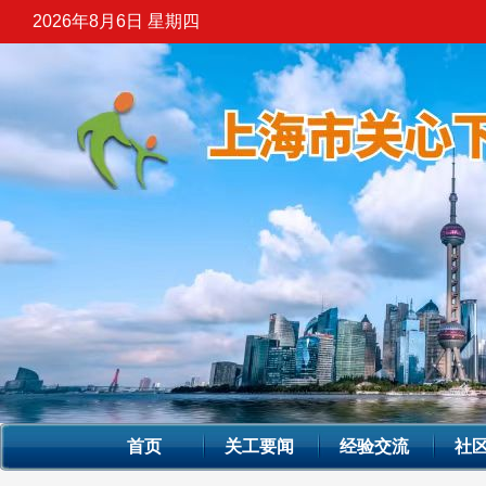
2026年8月6日 星期四
首页
关工要闻
经验交流
社