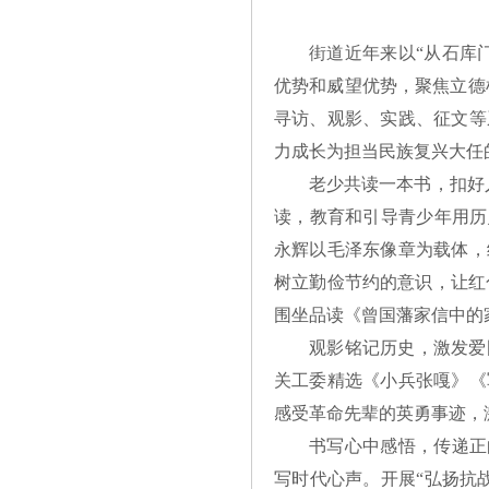
街道近年来以“从石库
优势和威望优势，聚焦立德
寻访、观影、实践、征文等
力成长为担当民族复兴大任
老少共读一本书，扣好
读，教育和引导青少年用历
永辉以毛泽东像章为载体，
树立勤俭节约的意识，让红
围坐品读《曾国藩家信中的
观影铭记历史，激发爱
关工委精选《小兵张嘎》《
感受革命先辈的英勇事迹，
书写心中感悟，传递正
写时代心声。开展“弘扬抗