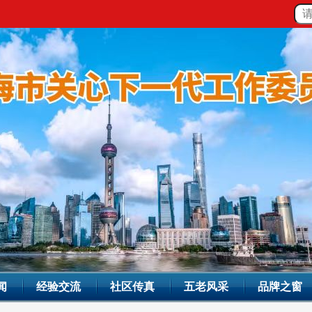
闻
经验交流
社区传真
五老风采
品牌之窗