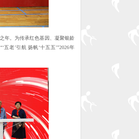
开局之年。为传承红色基因、凝聚银龄
老’引航 扬帆‘十五五’”2026年