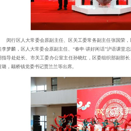
闵行区人大常委会原副主任、区关工委常务副主任张国荣，
任李梦麟，区人大常委会原副主任、“春申·讲好闲话”沪语课堂
用指导处处长、市关工委办公室主任孙晓红，区委组织部副部长
黄璐，颛桥镇党委书记贾兰兰等出席。