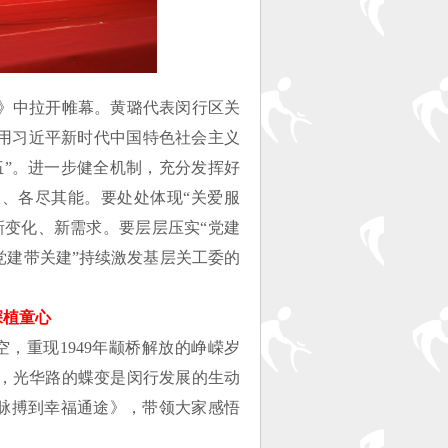
》中拉开帷幕。黄璐代表闵行区关
持用习近平新时代中国特色社会主义
伍”。进一步健全机制，充分发挥好
长、各尽其能。要处处体现“关爱服
新变化、新需求。要层层压实“党建
党建带关建”持续激发基层关工委的
深植童心
，重现1949年颛桥解放的峥嵘岁
，光华路的蝶变是闵行发展的生动
业脉搏到幸福通途》，带领大家感悟