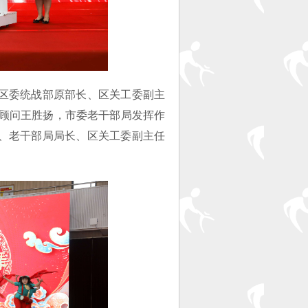
区委统战部原部长、区关工委副主
总顾问王胜扬，市委老干部局发挥作
、老干部局局长、区关工委副主任