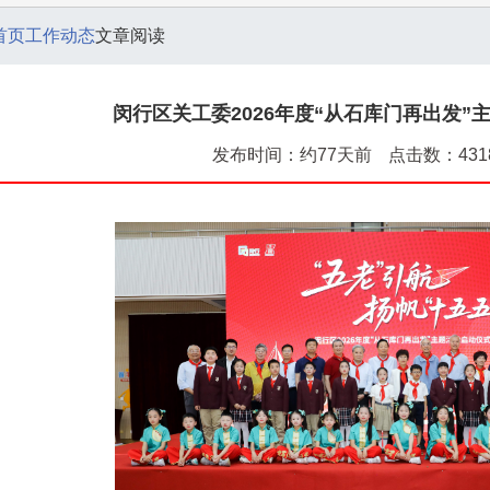
首页
工作动态
文章阅读
闵行区关工委2026年度“从石库门再出发”
发布时间：约77天前
点击数：431