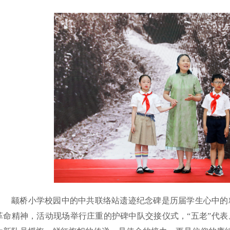
颛桥小学校园中的中共联络站遗迹纪念碑是历届学生心中的
革命精神，活动现场举行庄重的护碑中队交接仪式，“五老”代