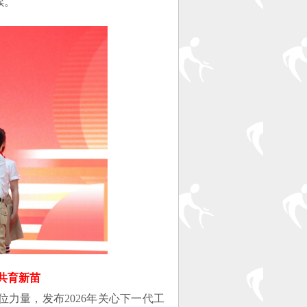
续。
共育新苗
力量，发布2026年关心下一代工