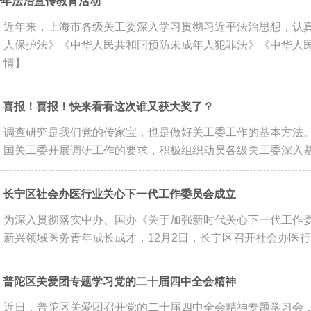
少年法治宣传教育活动
近年来，上海市各级关工委深入学习贯彻习近平法治思想，认
人保护法》《中华人民共和国预防未成年人犯罪法》《中华人民共
情】
喜报！喜报！快来看看这次谁又获大奖了？
调查研究是我们党的传家宝，也是做好关工委工作的基本方法。
国关工委开展调研工作的要求，积极组织动员各级关工委深入基层
长宁区社会办医行业关心下一代工作委员会成立
为深入贯彻落实中办、国办《关于加强新时代关心下一代工作
新兴领域医务青年成长成才，12月2日，长宁区召开社会办医行业
普陀区关爱团专题学习党的二十届四中全会精神
近日，普陀区关爱团召开党的二十届四中全会精神专题学习会