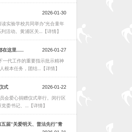
2026-01-30
读实验学校共同举办“光合童年
列活动。黄浦区关...
【详情】
里......
2026-01-27
心下一代工作的重要指示批示精神
根本任务，团结...
【详情】
仪式
2026-01-22
作委员会爱心捐赠仪式举行。闵行区
委书记、...
【详情】
五届“关爱明天、普法先行”青