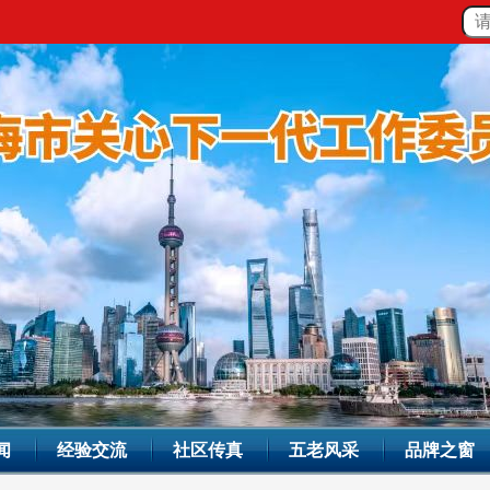
闻
经验交流
社区传真
五老风采
品牌之窗