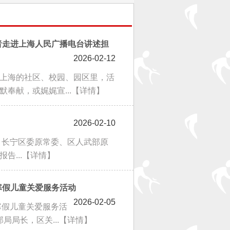
者走进上海人民广播电台讲述担
2026-02-12
在上海的社区、校园、园区里，活
奉献，或娓娓宣...
【详情】
2026-02-10
式。长宁区委原常委、区人武部原
告...
【详情】
寒假儿童关爱服务活动
2026-02-05
寒假儿童关爱服务活
局长，区关...
【详情】