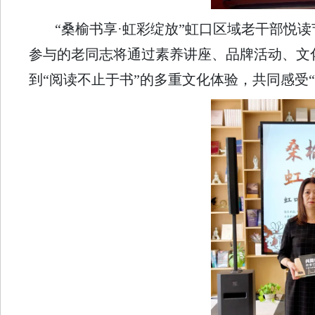
“桑榆书享·虹彩绽放”虹口区域老干部悦
参与的老同志将通过素养讲座、品牌活动、文
到“阅读不止于书”的多重文化体验，共同感受