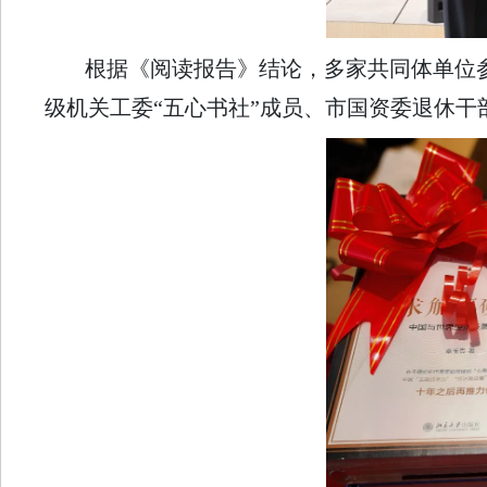
根据《阅读报告》结论，多家共同体单位
级机关工委“五心书社”成员、市国资委退休