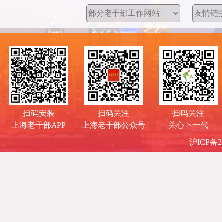
扫码安装
扫码关注
扫码关注
上海老干部APP
上海老干部公众号
关心下一代
沪ICP备20