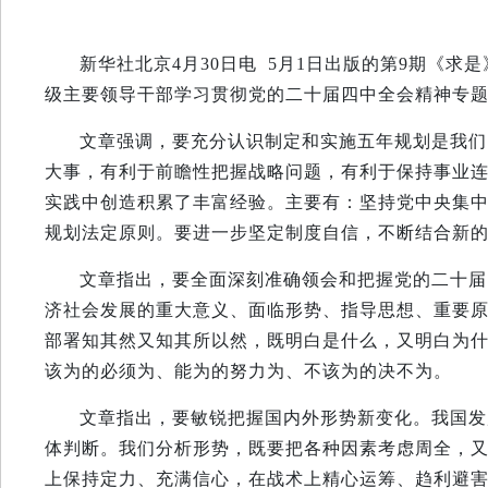
新华社北京4月30日电 5月1日出版的第9期《
级主要领导干部学习贯彻党的二十届四中全会精神专
文章强调，要充分认识制定和实施五年规划是我们
大事，有利于前瞻性把握战略问题，有利于保持事业
实践中创造积累了丰富经验。主要有：坚持党中央集
规划法定原则。要进一步坚定制度自信，不断结合新
文章指出，要全面深刻准确领会和把握党的二十届
济社会发展的重大意义、面临形势、指导思想、重要
部署知其然又知其所以然，既明白是什么，又明白为
该为的必须为、能为的努力为、不该为的决不为。
文章指出，要敏锐把握国内外形势新变化。我国发
体判断。我们分析形势，既要把各种因素考虑周全，
上保持定力、充满信心，在战术上精心运筹、趋利避