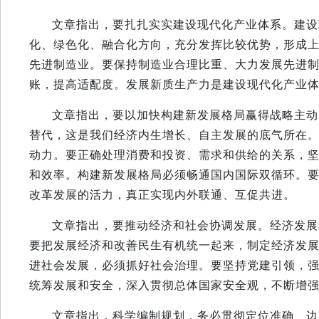
文章指出，要扎扎实实建设现代化产业体系。建设
化、绿色化、融合化方向，充分发挥比较优势，形成
先进制造业。要保持制造业合理比重、大力发展先进
账，提高适配度。发展新质生产力是建设现代化产业
文章指出，要以加快构建新发展格局赢得战略主动
替代，这是我们经济内生增长、自主发展的底气所在
动力。要正确处理消费和投资、需求和供给的关系，
和效率。构建新发展格局必须畅通国内国际双循环。
改革发展的活力，真正实现内外联通、互促共进。
文章指出，要推动经济和社会协调发展。经济发展
要把发展经济和改善民生有机统一起来，制定经济发
进社会发展，必须抓好社会治理。要坚持党建引领，
统筹发展和安全，深入贯彻总体国家安全观，不断增
文章指出，科学编制规划，务必贯彻定位准确、边