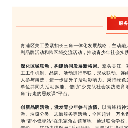
服务
青浦区关工委紧扣长三角一体化发展战略，主动融
列品牌活动和跨区域交流活动，推动青少年社会实
深化区域联动，构建协同发展新格局。
牵头吴江、
工工作机制、品牌、活动进行串联，形成联动。连续
人参与海选，进一步提升了活动影响力。秉持绿色
单位共同为活动赋能。借助“少先队社会实践教育
角“行走的思政课”平台。
创新品牌活动，激发青少年参与热情。
以雷锋精神
游、垃圾分类、志愿服务等活动，全区超过一万名青
地“雷小锋驿站”在朱家角古镇落地，通过联合学校
年说——红领巾讲解员”系列活动。三年间共培训3