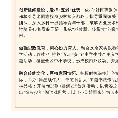
创新组织建设，发挥“五老”优势。
依托“社区离退休
积极引导老同志投身乡村振兴战略，指导重固镇关工
团队，深入乡村一线指导青年干部，破解农业技术难
计培养40名后备干部，形成“老带新、传帮带”的
例。
做强思政教育，同心协力育人。
融合20余家实践
学活动，连续7年推荐“五老”参与“中学生共产主义
题活动，覆盖全区中小学校，形成校内外联动、资
融合传统文化，厚植家国情怀。
把握时机深挖红色
际，举办“翰墨颂伟人，书道育新人”主题书法作品
神品格；开展“红领巾讲解员”首秀活动，以青春
出“烽火少年”阅读戏剧营，以《小英雄雨来》为蓝