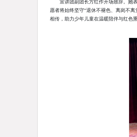
宣讲团副团长方红作开场致辞。她表
愿者将始终坚守“退休不褪色、离岗不离
相传，助力少年儿童在温暖陪伴与红色