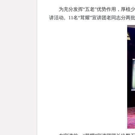
为充分发挥“五老”优势作用，厚植
讲活动。11名“茸耀”宣讲团老同志分