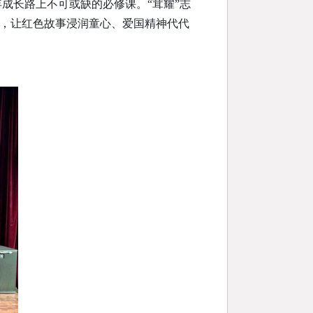
成长路上不可或缺的必修课。“茸耀”志
式，让红色故事浸润童心、爱国精神代代