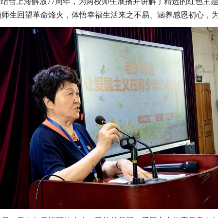
石结合上海解放77周年，为两校师生展播并讲解了精选的红色主
领师生回望革命烽火，体悟幸福生活来之不易、涵养感恩初心，