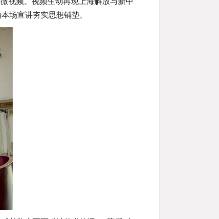
题微视频。视频生动再现上海解放与新中
为本场宣讲夯实思想铺垫。