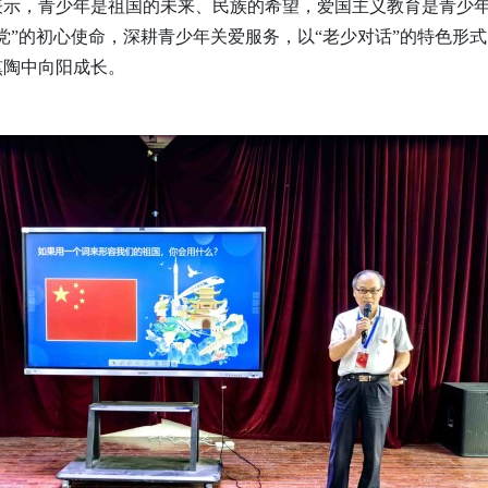
示，青少年是祖国的未来、民族的希望，爱国主义教育是青少年
党”的初心使命，深耕青少年关爱服务，以“老少对话”的特色形
熏陶中向阳成长。