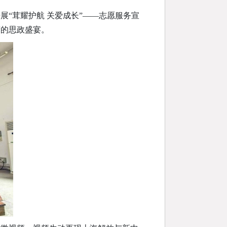
展“茸耀护航 关爱成长”——志愿服务宣
度的思政盛宴。