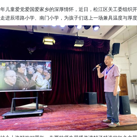
少年儿童爱党爱国爱家乡的深厚情怀，近日，松江区关工委组织开
两批走进辰塔路小学、南门小学，为孩子们送上一场兼具温度与厚