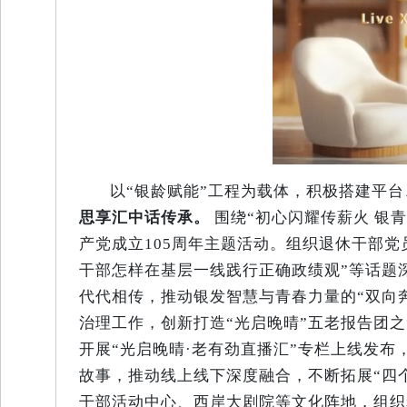
以“银龄赋能”工程为载体，积极搭建平
思享汇中话传承。
围绕“初心闪耀传薪火 银
产党成立105周年主题活动。组织退休干部党
干部怎样在基层一线践行正确政绩观”等话题
代代相传，推动银发智慧与青春力量的“双向
治理工作，创新打造“光启晚晴”五老报告团之
开展“光启晚晴·老有劲直播汇”专栏上线发
故事，推动线上线下深度融合，不断拓展“四
干部活动中心、西岸大剧院等文化阵地，组织