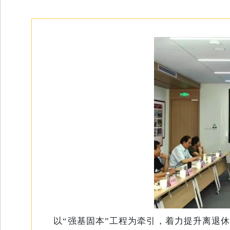
以“强基固本”工程为牵引，着力提升离退