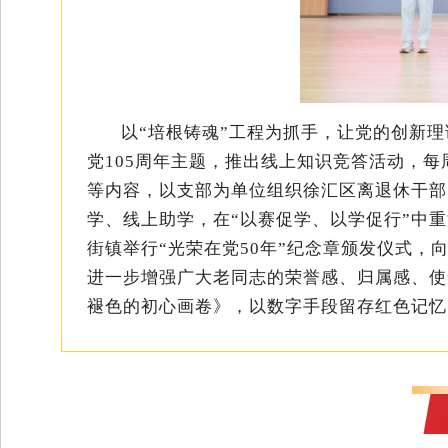
以“培根铸魂”工程为抓手，让党的创新理
党105周年主题，推出线上知识竞答活动，
等内容，以支部为单位组织徐汇区离退休干部
学、线上助学，在“以赛促学、以学促行”中
街镇举行“光荣在党50年”纪念章颁发仪式
进一步增强广大老同志的荣誉感、归属感、使
褪色的初心画卷》，以数字手段留存红色记忆