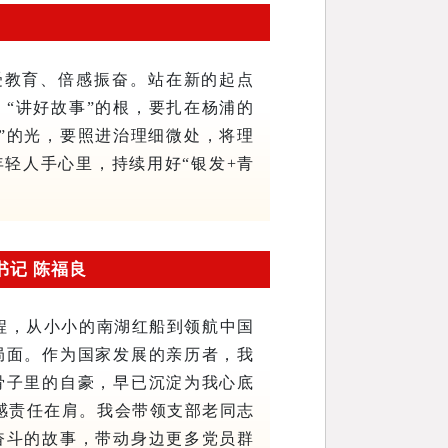
受教育、倍感振奋。站在新的起点
“讲好故事”的根，要扎在杨浦的
”的光，要照进治理细微处，将理
轻人手心里，持续用好“银发+青
书记 陈福良
程，从小小的南湖红船到领航中国
局面。作为国家发展的亲历者，我
骨子里的自豪，早已沉淀为我心底
感责任在肩。我会带领支部老同志
奋斗的故事，带动身边更多党员群