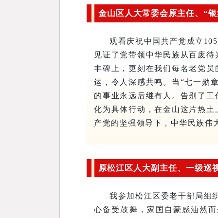
金山区人大常委会原主任、“银
观看庆祝中国共产党成立1
见证了党带领中华民族从百废待
丰碑上，更刻在我们每名老党员
运，令人深感共鸣。当“七一勋
的事业永远后继有人。
告别了工
化为具体行动，在金山这片热土
产党的坚强领导下，中华民族伟
原松江区人大副主任、一级巡视
我参加松江区委老干部局组
心备受鼓舞，家国自豪感油然而