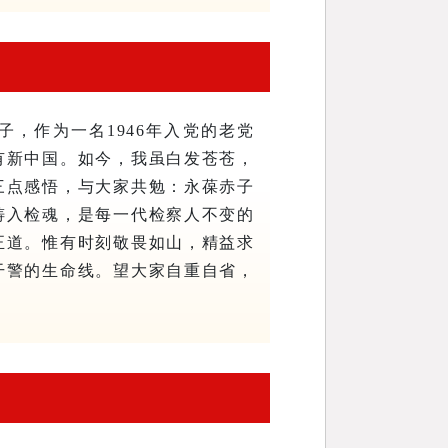
子，作为一名1946年入党的老党
有新中国。如今，我虽白发苍苍，
三点感悟，与大家共勉：
永葆赤子
铸入检魂，是每一代检察人不变的
正道。惟有时刻敬畏如山，精益求
干警的生命线。望大家自重自省，