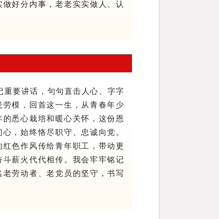
实做好分内事，老老实实做人、认
记重要讲话，句句直击人心、字字
老劳模，回首这一生，从青春年少
年的悉心栽培和暖心关怀，这份恩
初心，始终恪尽职守、忠诚向党。
的红色作风传给青年职工，带动更
奋斗薪火代代相传。我会牢牢铭记
名老劳动者、老党员的坚守，书写