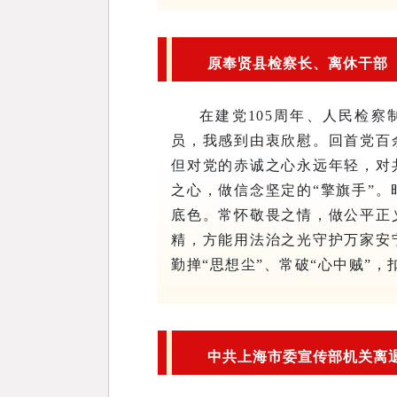
原奉贤县检察长、离休干部
在建党105周年、人民检察
员，我感到由衷欣慰。
回首党百
但对党的赤诚之心永远年轻，对
之心，做信念坚定的“擎旗手”
底色。常怀敬畏之情，做公平正
精，方能用法治之光守护万家安
勤掸“思想尘”、常破“心中贼”
中共上海市委宣传部机关离