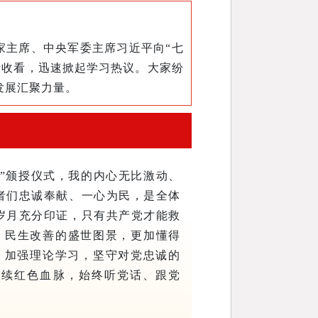
家主席、中央军委主席习近平向“七
听收看，迅速掀起学习热议。大家纷
发展汇聚力量。
章”颁授仪式，我的内心无比激动、
者们忠诚奉献、一心为民，是全体
岁月充分印证，只有共产党才能救
、民生改善的盛世图景，更加懂得
，加强理论学习，坚守对党忠诚的
赓续红色血脉，始终听党话、跟党