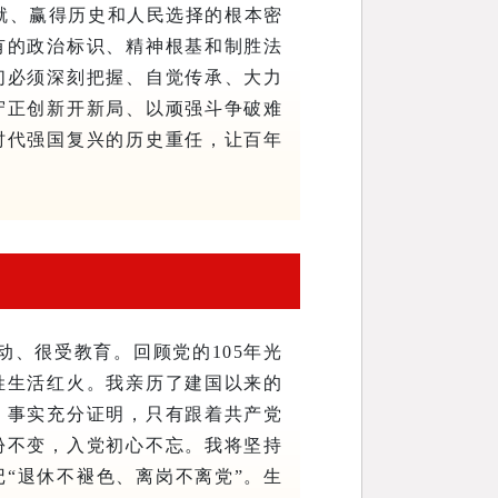
就、赢得历史和人民选择的根本密
有的政治标识、精神根基和制胜法
们必须深刻把握、自觉传承、大力
守正创新开新局、以顽强斗争破难
时代强国复兴的历史重任，让百年
动、很受教育。回顾党的105年光
姓生活红火。我亲历了建国以来的
，事实充分证明，只有跟着共产党
份不变，入党初心不忘。我将坚持
“退休不褪色、离岗不离党”。生