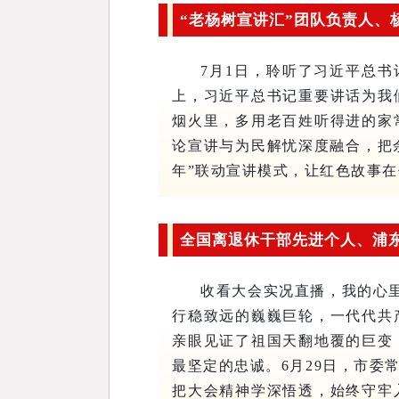
“老杨树宣讲汇”团队负责人、
7月1日，聆听了习近平总
上，习近平总书记重要讲话为我
烟火里，多用老百姓听得进的家
论宣讲与为民解忧深度融合，把
年”联动宣讲模式，让红色故事
全国离退休干部先进个人、浦东
收看大会实况直播，我的心
行稳致远的巍巍巨轮，一代代共
亲眼见证了祖国天翻地覆的巨变
最坚定的忠诚。6月29日，市
把大会精神学深悟透，始终守牢