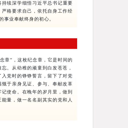
将持续深学细悟
习近平
总书记重要
，严格要求自己，依托自身工作经
的事业奉献终身的初心。
纪念章”，这枚纪念章，它是时间的
难忘。从幼稚的顽童到白发苍苍，
了入党时的铮铮誓言，留下了对党
感慨于亲身见证、参与、奉献改革
牢记使命。在晚年的岁月里，做到
正能量，做一名名副其实的党和人