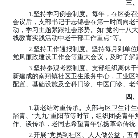
三
1.坚持学习例会制度。
每年，在区委召
会议后，支部书记于志锦会在第一时间向老
动，学习主题紧跟社会形势。如“党的十八大
线教育实践活动中老干部工作重点”等。
2.坚持工作通报制度。
坚持每月到单位
党风廉政建设工作会等重大会议，及时了解
3.坚持参观考察制度。
支部组织离休干
新建成的南翔镇社区卫生服务中心，工业区
配置、基础设施及全科门诊、中医门诊、老
四
1.新老结对重传承。
支部与区卫生计生
踏青、“九九”重阳节等时节，组织团委青
作、谈传承，老同志希望青年弘扬革命传统
2.开展“党员到社区、人人做公益，五