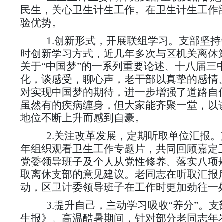
民生，关心卫生计生工作。在卫生计生工作
验优势。
1.创新形式，开展联组学习。
支部坚持
时创新学习方式，近几年多次与区机关离休
关于“中国梦”的一系列重要论述、十八届
化，谈感受，聊心声，老干部以真挚的感情
对实现中国梦的期待，进一步增强了道路自
虽然有的疾病缠身，但大家能齐聚一堂，以
地位不断上升而感到自豪。
2.关注改革发展，定期听取单位汇报。
年组织观看卫生工作专题片，共同回顾嘉定
党委领导班子及个人从党性修养、落实八项
取离休支部的意见建议。老同志在听取汇报
动，区卫计委领导班子在工作时更加劲往一
3.提升自己，主动学习吸收“养分”。
支
生报》。高温酷暑期间，针对部分老同志年