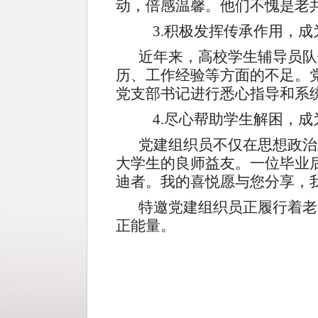
动，倍感温馨。他们不愧是老
3.积极发挥传承作用，成
近年来，高校学生辅导员队
历、工作经验等方面的不足。
党支部书记进行悉心指导和系
4.尽心帮助学生解困，成
党建组织员不仅在思想政治
大学生的良师益友。一位毕业
迪者。我的喜悦愿与您分享，
特邀党建组织员正履行着老
正能量。