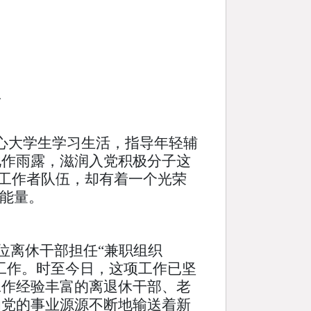
队
心大学生学习生活，指导年轻辅
化作雨露，滋润入党积极分子这
务工作者队伍，却有着一个光荣
正能量。
位离休干部担任“兼职组织
员工作。时至今日，这项工作已坚
工作经验丰富的离退休干部、老
为党的事业源源不断地输送着新