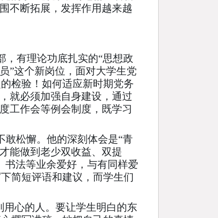
范围不断拓展，发挥作用越来越
部，有理论功底扎实的“思想政
员”这个新岗位，面对大学生党
史的检验！如何适应新时期党务
”，就必须加强自身建设，通过
季度工作会等例会制度，既学习
敢松懈。他的深刻体会是“青
，才能做到老少双收益、双提
、书法等业余爱好，与有同样爱
写下简短评语和建议，而学生们
别用心的人。要让学生明白的东