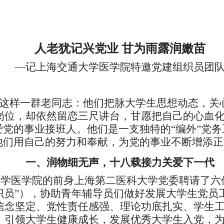
人老犹记兴党业 甘为雨露润嫩苗
—
记上海交通大学医学院特邀党建组织员团
这样一群老同志：他们把脉大学生思想动态，关
岗位，却依然留恋三尺讲台，甘愿把自己的心血
爱党的事业接班人。他们是一支独特的“编外”党
。他们用自己的努力和奉献，为党的事业不断增添
一、润物细无声，十八载接力关爱下一代
通大学医学院的前身上海第二医科大学党委聘请了六
建组织员”），协助青年辅导员们做好发展大学生党
信念坚定、党性责任感强、理论功底扎实、学生
，引领大学生健康成长，发展优秀大学生入党，