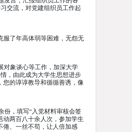
题发言，汇报组织员工作的各
学习交流，对党建组织员工作起
克服了年高体弱等困难，无怨无
展对象谈心等工作，加深大学
热情，由此成为大学生思想进步
，您的谆谆教导和循循善诱，像
余份，填写“入党材料审核会签
活动两百八十余人次，参加学生
不倦、一丝不苟，让人倍加感