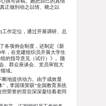
精心撰写讲稿。她把自己的真情
，真正做到动之以情、晓之以
为工作定位，通过开展调研、总
立了各项例会制度，还制定《新
9年，在党建组织员开展大学生
小组的指导意见（试行）》。随
谈会、群众座谈会、党员审批大
作领域。
不断地提供动力。由于成效显
”，李国瑛荣获“全国教育系统
这些荣誉的背后深深凝结着老同