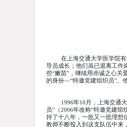
在上海交通大学医学院有
导员成长；他们虽已退离工作
些“嫩苗”，继续用赤诚之心关
的身份
—
“特邀党建组织员”
1996年10月，上海交
员”（2006年改称“特邀党
持了十八年，一批又一批理想
教师不断投入到这支队伍中来