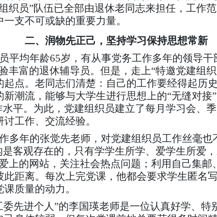
建组织员”队伍已全部由退休老同志来担任，工作
中一支不可或缺的重要力量。
二、润物先正己，坚持学习保持思想常新
平均年龄65岁，有从事党务工作多年的领导干
验丰富的退休辅导员。但是，走上“特邀党建组织
的起点。老同志们清楚：自己的工作要经得起历
的新潮流，能够与大学生进行思想上的“无缝对接
工作水平。为此，党建组织员建立了每月学习会、
研讨工作、交流经验。
作多年的张觉先老师，对党建组织员工作丝毫也不
代沟是客观存在的，只有学学生所学、爱学生所爱
生爱上的网站，关注社会热点问题；利用自己集邮
彼此距离。每次上完党课，他都会要求学生匿名
党课质量的动力。
委先进个人”的李国瑛老师是一位认真好学、特