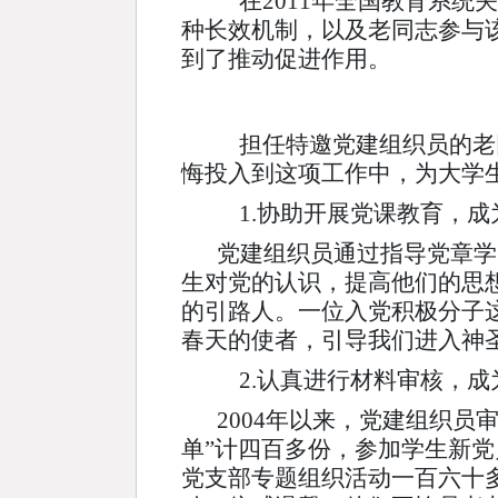
在2011年全国教育系统
种长效机制，以及老同志参与
到了推动促进作用。
担任特邀党建组织员的老
悔投入到这项工作中，为大学
1.协助开展党课教育，成
党建组织员通过指导党章学
生对党的认识，提高他们的思
的引路人。一位入党积极分子
春天的使者，引导我们进入神
2.认真进行材料审核，成
2004年以来，党建组织
单”计四百多份，参加学生新
党支部专题组织活动一百六十