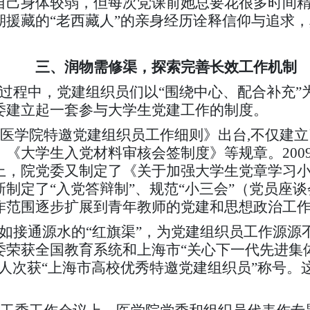
自己身体较弱，但每次党课前她总要花很多时间
期援藏的“老西藏人”的亲身经历诠释信仰与追求
三、润物需修渠，探索完善长效工作机制
程中，党建组织员们以“围绕中心、配合补充”
委建立起一套参与大学生党建工作的制度。
学医学院特邀党建组织员工作细则》出台,不仅建
《大学生入党材料审核会签制度》等规章。200
上，院党委又制定了《关于加强大学生党章学习
制定了“入党答辩制”、规范“小三会”（党员座
作范围逐步扩展到青年教师的党建和思想政治工
接通源水的“红旗渠”，为党建组织员工作源源
荣获全国教育系统和上海市“关心下一代先进集体
人次获“上海市高校优秀特邀党建组织员”称号。