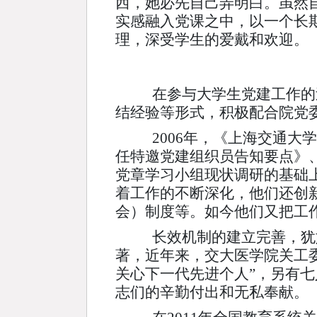
西，她必先自己弄明白。虽然
实感融入党课之中，以一个长
理，深受学生的爱戴和欢迎。
在参与大学生党建工作的过
结经验等形式，积极配合院党
2006年，《上海交通大
任特邀党建组织员告知要点》、
党章学习小组现状调研的基础
着工作的不断深化，他们还创新
会）制度等。如今他们又把工
长效机制的建立完善，犹如
著，近年来，交大医学院关工委
关心下一代先进个人”，另有七
志们的辛勤付出和无私奉献。