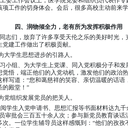
关工委工作会议上，医学院党委和组织员代表作专
该项工作的切身体会。会后，很多高校主动前来
四、润物倾全力，老有所为发挥积极作用
同志们，放弃了许多享受天伦之乐的美好时光，
生党建工作做出了积极贡献。
为大学生思想进步的引路人。
习小组、为大学生上党课、同入党积极分子和发
想觉悟，端正他们的入党动机，激发他们的政治
这样写道：“您和蔼慈祥的笑容、亲切温暖的话语
圣的殿堂！”
为党组织发展党员的把关人。
员审阅学生入党申请书、思想汇报等书面材料达九千
党员审批会三百五十余人次；参与新党员教育谈话
多次。一位学生辅导员这样感慨到：“他们的孜孜