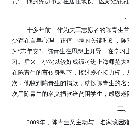
员”。他的先进事迹在居住地长宁区新泾镇
一
十多年前，作为关工志愿者的陈青生首
少存在自卑心理。正值中考的关键时刻，陈
为“忘年交”。陈青生在思想上开导、在学
习。后来，小沈以较好成绩考进上海师范大
在陈青生的言传身教下，接过爱心接力棒，
次，他收到陈青生的捐款，就以陈青生的名
次用陈青生的名义捐款给贫困学生，感恩老
二
2009年，陈青生又主动与一名家境困