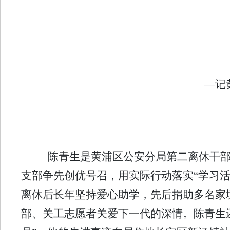
—
记
陈青生是黄浦区公安分局第二离休干部
支部争先创优号召，用实际行动落实“学习
离休后长年坚持爱心助学，先后捐助多名家
部、关工志愿者关爱下一代的深情。陈青生