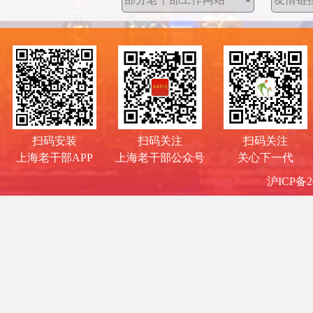
扫码安装
扫码关注
扫码关注
上海老干部APP
上海老干部公众号
关心下一代
沪ICP备20