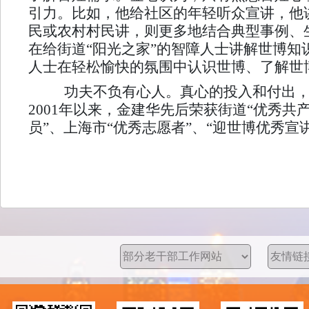
引力。比如，他给社区的年轻听众宣讲，他
民或农村村民讲，则更多地结合典型事例、生
在给街道“阳光之家”的智障人士讲解世博
人士在轻松愉快的氛围中认识世博、了解世
功夫不负有心人。真心的投入和付出，
2001年以来，金建华先后荣获街道“优秀共
员”、上海市“优秀志愿者”、“迎世博优秀宣