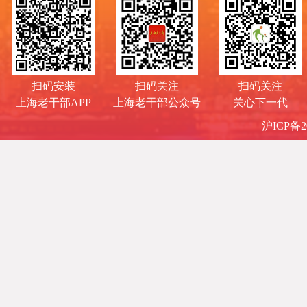
扫码安装
扫码关注
扫码关注
上海老干部APP
上海老干部公众号
关心下一代
沪ICP备20