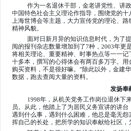
作为一名退休干部，金老讲党性、讲政
中国特色社会主义理论作指导，围绕党的十
上海世博会等主题，大力宣传党的理论、路
精神风貌。
面对日新月异的知识信息时代，为了提高
阅的报刊杂志数量增加到了7种，2003年
将相关理论、重要精神、时事热点等一一记
十多本，撰写的心得体会有两百多万字。用
购买资料，不是很好嘛。”除此以外，金建
数据，跑去查阅大量的资料。
发扬奉
1998年，从机关党务工作岗位退休下
员。从此，他踏上了为居民义务宣讲的讲台
遇到什么事，遇到什么困难，他总是毫无怨
挥自己的长处，把所学的知识奉献给社区，