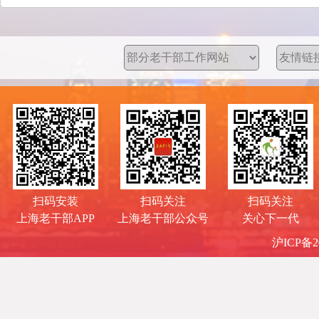
扫码安装
扫码关注
扫码关注
上海老干部APP
上海老干部公众号
关心下一代
沪ICP备20