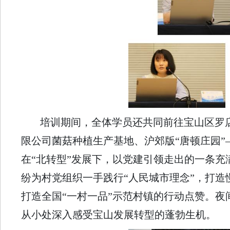
培训期间，全体学员还共同前往宝山区罗
限公司菌菇种植生产基地、沪郊版“唐顿庄园
在“北转型”发展下，以党建引领走出的一条
纷为村党组织一手践行“人民城市理念”，打
打造全国“一村一品”示范村镇的行动点赞。夜
从小处深入感受宝山发展转型的蓬勃生机。