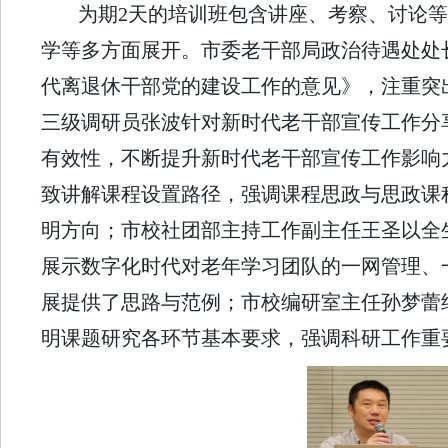
为期2天的培训班包含讲座、考察、讨论
学等多方面展开。市委老干部局政治待遇处处
代离退休干部党的建设工作的意见》，注重突
三级调研员张波针对新时代老干部宣传工作分
有效性，不断提升新时代老干部宣传工作影响
致讲解课程设置路径，强调课程思政与思政课
明方向；市校社团部主持工作副主任王圣以全
展示数字化时代对老年学习团队的一网管理、
展提供了思路与范例；市校编研室主任孙梦蕾
明课题研究各环节基本要求，强调科研工作重