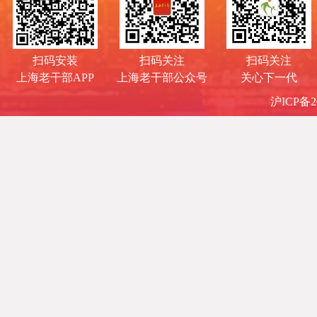
扫码安装
扫码关注
扫码关注
上海老干部APP
上海老干部公众号
关心下一代
沪ICP备20