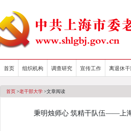
首页
组织机构
调查研究
宣传工作
离退休干
首页
>
老干部大学
>
文章阅读
秉明烛师心 筑精干队伍——上