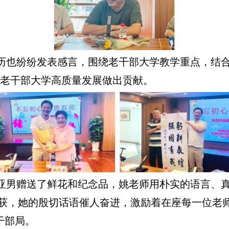
历也纷纷发表感言，围绕老干部大学教学重点，结
区老干部大学高质量发展做出贡献。
亚男赠送了鲜花和纪念品，姚老师用朴实的语言、真
获，她的殷切话语催人奋进，激励着在座每一位老师
干部局。