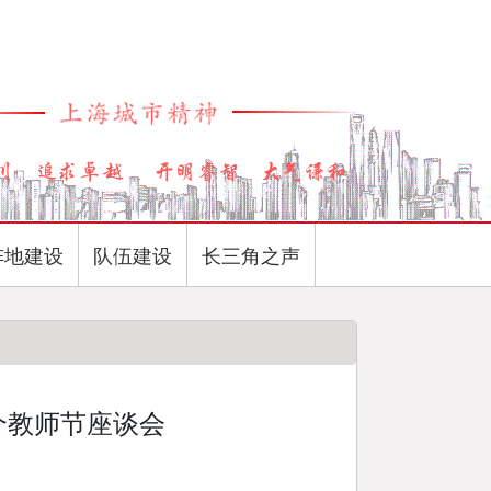
阵地建设
队伍建设
长三角之声
个教师节座谈会