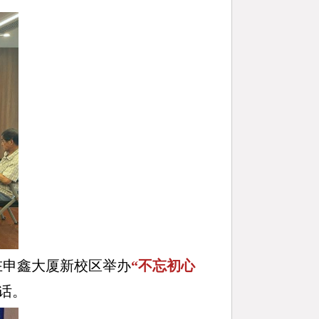
在申鑫大厦新校区举办
“不忘初心
话。