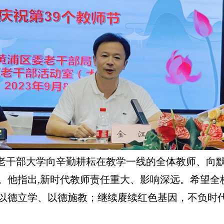
老干部大学向辛勤耕耘在教学一线的全体教师、向
。他指出,新时代教师责任重大、影响深远。希望全校
以德立学、以德施教；继续赓续红色基因，不负时