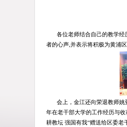
各位老师结合自己的教学经
者的心声,并表示将积极为黄浦
会上，金江还向荣退教师姚
年在老干部大学的工作经历与收
耕教坛 强国有我”赠送给区委老