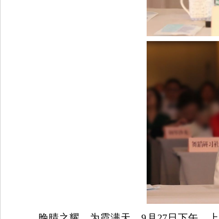
晚晴之耀，为霞满天。
9月27日下午，