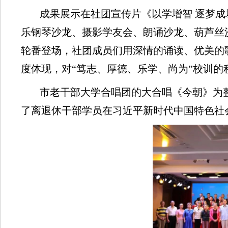
成果展示在社团宣传片《以学增智 逐梦
乐钢琴沙龙、摄影学友会、朗诵沙龙、葫芦丝
轮番登场，社团成员们用深情的诵读、优美的
度体现，对“笃志、厚德、乐学、尚为”校训
市老干部大学合唱团的大合唱《今朝》为
了离退休干部学员在习近平新时代中国特色社