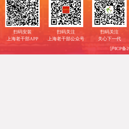
扫码安装
扫码关注
扫码关注
上海老干部APP
上海老干部公众号
关心下一代
沪ICP备20