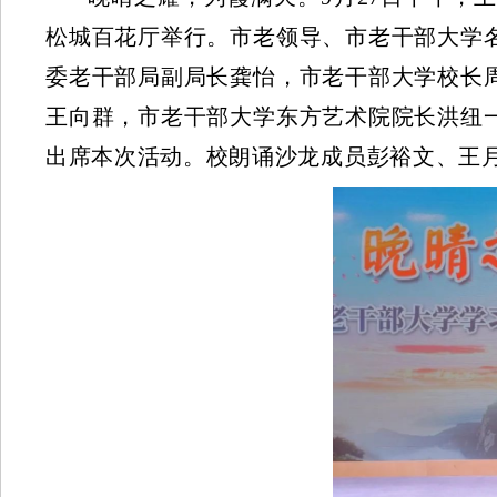
松城百花厅举行。
市老领导、市老干部大学
委老干部局副局长龚怡，市老干部大学校长
王向群，市老干部大学东方艺术院院长洪纽
出席本次活动。
校朗诵沙龙成员彭裕文、王