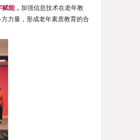
字赋能，
加强信息技术在老年教
各方力量，形成老年素质教育的合