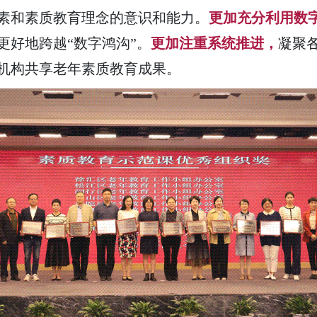
素和素质教育理念的意识和能力。
更加充分利用数
更好地跨越“数字鸿沟”。
更加注重系统推进，
凝聚
机构共享老年素质教育成果。