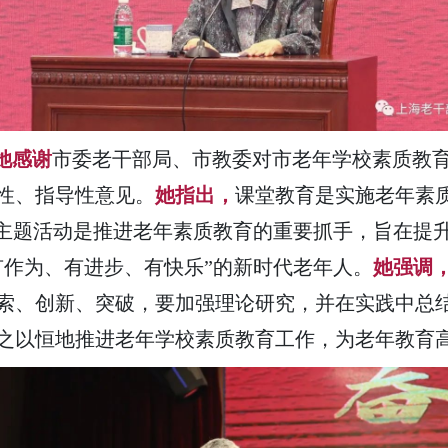
她感谢
市委老干部局、市教委对市老年学校素质教
性、指导性意见。
她指出，
课堂教育是实施老年素质
”主题活动是推进老年素质教育的重要抓手，旨在提
有作为、有进步、有快乐”的新时代老年人。
她强调
索、创新、突破，要加强理论研究，并在实践中总
之以恒地推进老年学校素质教育工作，为老年教育