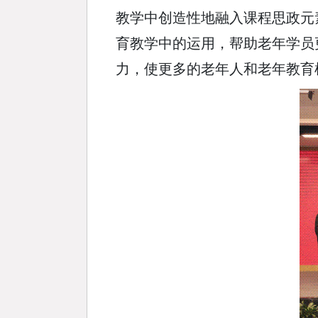
教学中创造性地融入课程思政元
育教学中的运用，帮助老年学员
力，使更多的老年人和老年教育