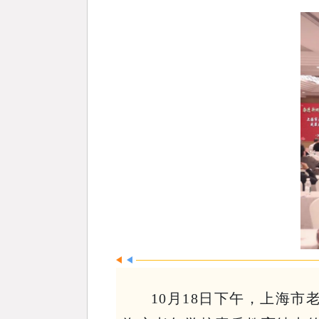
10月18日下午，上海