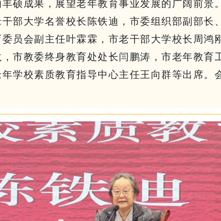
的丰硕成果，展望老年教育事业发展的广阔前景
老干部大学名誉校长陈铁迪，市委组织部副部长
育委员会副主任叶霖霖，市老干部大学校长周鸿
龙，市教委终身教育处处长闫鹏涛，市老年教育
老年学校素质教育指导中心主任王向群等出席。