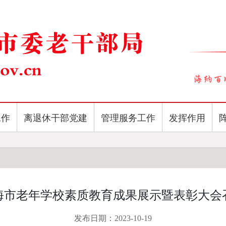
工作
离退休干部党建
管理服务工作
发挥作用
海市老年学校素质教育成果展示暨表彰大会
发布日期：2023-10-19