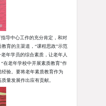
育指导中心工作的充分肯定，和对
教育的主渠道，“课程思政”示范
升老年学员的综合素质，让老年人
，
“在老年学校中开展素质教育”作
结经验。要将老年素质教育作为
高质量发展作出应有贡献。