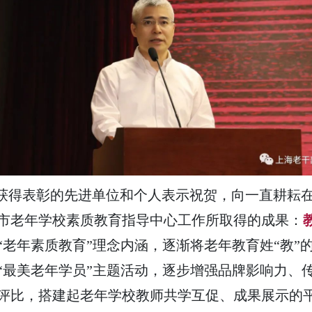
获得表彰的先进单位和个人表示祝贺，向一直耕耘
市老年学校素质教育指导中心工作所取得的成果：
“老年素质教育”理念内涵，逐渐将老年教育姓“教”
“最美老年学员”主题活动，逐步增强品牌影响力、
评比，搭建起老年学校教师共学互促、成果展示的